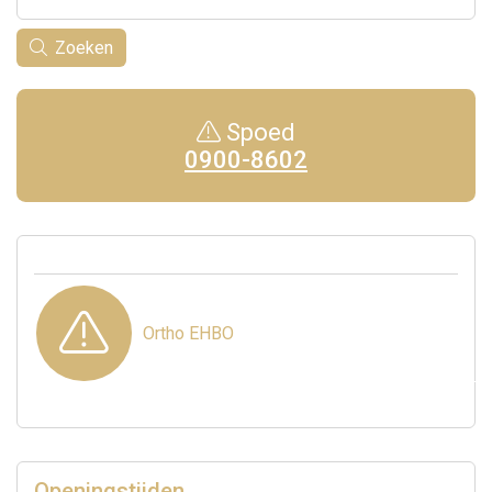
Zoeken
Spoed
0900-8602
Ortho EHBO
Openingstijden