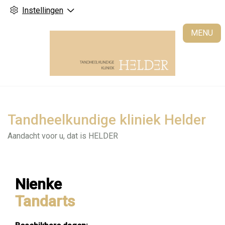
Instellingen
H
MENU
Tandheelkundige kliniek Helder
Aandacht voor u, dat is HELDER
Nienke
Tandarts