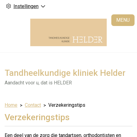
Instellingen
H
MENU
Tandheelkundige kliniek Helder
Aandacht voor u, dat is HELDER
Home
Contact
Verzekeringstips
Verzekeringstips
Een deel van de zorg die tandartsen, orthodontisten en