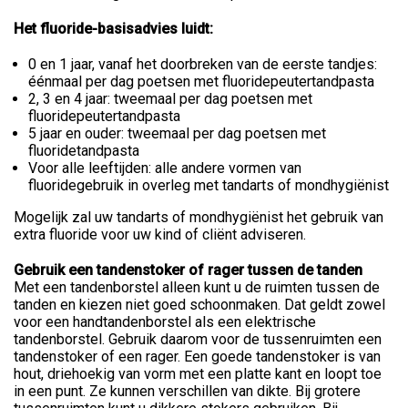
Het fluoride-basisadvies luidt:
0 en 1 jaar, vanaf het doorbreken van de eerste tandjes:
éénmaal per dag poetsen met fluoridepeutertandpasta
2, 3 en 4 jaar: tweemaal per dag poetsen met
fluoridepeutertandpasta
5 jaar en ouder: tweemaal per dag poetsen met
fluoridetandpasta
Voor alle leeftijden: alle andere vormen van
fluoridegebruik in overleg met tandarts of mondhygiënist
Mogelijk zal uw tandarts of mondhygiënist het gebruik van
extra fluoride voor uw kind of cliënt adviseren.
Gebruik een tandenstoker of rager tussen de tanden
Met een tandenborstel alleen kunt u de ruimten tussen de
tanden en kiezen niet goed schoonmaken. Dat geldt zowel
voor een handtandenborstel als een elektrische
tandenborstel. Gebruik daarom voor de tussenruimten een
tandenstoker of een rager. Een goede tandenstoker is van
hout, driehoekig van vorm met een platte kant en loopt toe
in een punt. Ze kunnen verschillen van dikte. Bij grotere