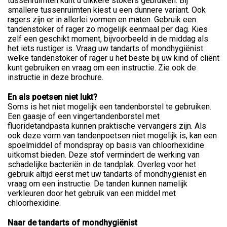
tussenruimten kunt u dikkere stokers gebruiken. Bij
smallere tussenruimten kiest u een dunnere variant. Ook
ragers zijn er in allerlei vormen en maten. Gebruik een
tandenstoker of rager zo mogelijk eenmaal per dag. Kies
zelf een geschikt moment, bijvoorbeeld in de middag als
het iets rustiger is. Vraag uw tandarts of mondhygiënist
welke tandenstoker of rager u het beste bij uw kind of cliënt
kunt gebruiken en vraag om een instructie. Zie ook de
instructie in deze brochure.
En als poetsen niet lukt?
Soms is het niet mogelijk een tandenborstel te gebruiken.
Een gaasje of een vingertandenborstel met
fluoridetandpasta kunnen praktische vervangers zijn. Als
ook deze vorm van tandenpoetsen niet mogelijk is, kan een
spoelmiddel of mondspray op basis van chloorhexidine
uitkomst bieden. Deze stof vermindert de werking van
schadelijke bacteriën in de tandplak. Overleg voor het
gebruik altijd eerst met uw tandarts of mondhygiënist en
vraag om een instructie. De tanden kunnen namelijk
verkleuren door het gebruik van een middel met
chloorhexidine.
Naar de tandarts of mondhygiënist