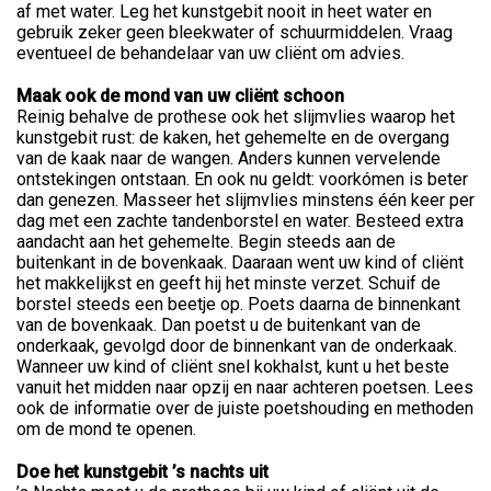
af met water. Leg het kunstgebit nooit in heet water en
gebruik zeker geen bleekwater of schuurmiddelen. Vraag
eventueel de behandelaar van uw cliënt om advies.
Maak ook de mond van uw cliënt schoon
Reinig behalve de prothese ook het slijmvlies waarop het
kunstgebit rust: de kaken, het gehemelte en de overgang
van de kaak naar de wangen. Anders kunnen vervelende
ontstekingen ontstaan. En ook nu geldt: voorkómen is beter
dan genezen. Masseer het slijmvlies minstens één keer per
dag met een zachte tandenborstel en water. Besteed extra
aandacht aan het gehemelte. Begin steeds aan de
buitenkant in de bovenkaak. Daaraan went uw kind of cliënt
het makkelijkst en geeft hij het minste verzet. Schuif de
borstel steeds een beetje op. Poets daarna de binnenkant
van de bovenkaak. Dan poetst u de buitenkant van de
onderkaak, gevolgd door de binnenkant van de onderkaak.
Wanneer uw kind of cliënt snel kokhalst, kunt u het beste
vanuit het midden naar opzij en naar achteren poetsen. Lees
ook de informatie over de juiste poetshouding en methoden
om de mond te openen.
Doe het kunstgebit ’s nachts uit