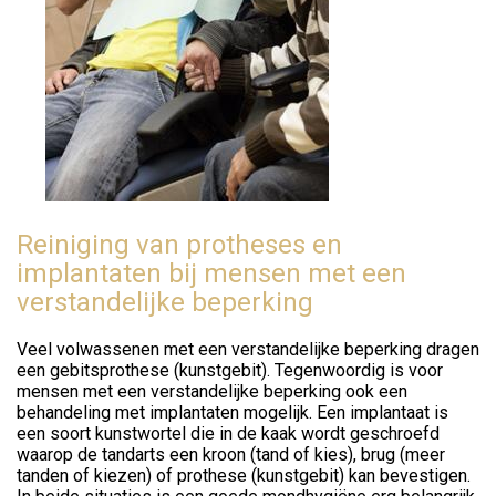
Reiniging van protheses en
implantaten bij mensen met een
verstandelijke beperking
Veel volwassenen met een verstandelijke beperking dragen
een gebitsprothese (kunstgebit). Tegenwoordig is voor
mensen met een verstandelijke beperking ook een
behandeling met implantaten mogelijk. Een implantaat is
een soort kunstwortel die in de kaak wordt geschroefd
waarop de tandarts een kroon (tand of kies), brug (meer
tanden of kiezen) of prothese (kunstgebit) kan bevestigen.