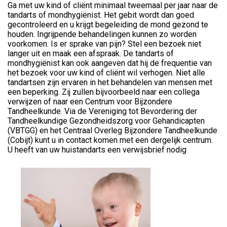
Ga met uw kind of cliënt minimaal tweemaal per jaar naar de
tandarts of mondhygiënist. Het gebit wordt dan goed
gecontroleerd en u krijgt begeleiding de mond gezond te
houden. Ingrijpende behandelingen kunnen zo worden
voorkomen. Is er sprake van pijn? Stel een bezoek niet
langer uit en maak een afspraak. De tandarts of
mondhygiënist kan ook aangeven dat hij de frequentie van
het bezoek voor uw kind of cliënt wil verhogen. Niet alle
tandartsen zijn ervaren in het behandelen van mensen met
een beperking. Zij zullen bijvoorbeeld naar een collega
verwijzen of naar een Centrum voor Bijzondere
Tandheelkunde. Via de Vereniging tot Bevordering der
Tandheelkundige Gezondheidszorg voor Gehandicapten
(VBTGG) en het Centraal Overleg Bijzondere Tandheelkunde
(Cobijt) kunt u in contact komen met een dergelijk centrum.
U heeft van uw huistandarts een verwijsbrief nodig