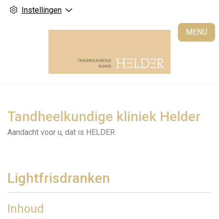
Instellingen
H
MENU
Tandheelkundige kliniek Helder
Aandacht voor u, dat is HELDER
Lightfrisdranken
Inhoud